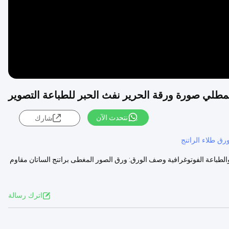
مطلي صورة ورقة الحرير نفث الحبر للطباعة التصوير
نتحدث الآن
شارك
رق طلاء الراتنج
ة والطباعة الفوتوغرافية وصف الورق: ورق الصور المغطى براتنج الساتان مقاوم
اترك رسالة