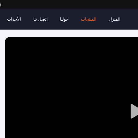
6
المنزل
المنتجات
حولنا
اتصل بنا
الأحداث
Play
Video