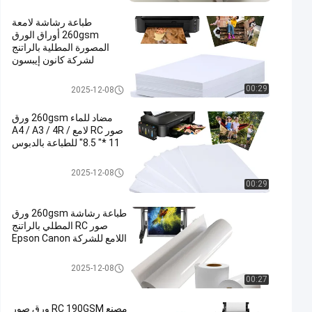
طباعة رشاشة لامعة
260gsm أوراق الورق
المصورة المطلية بالراتنج
لشركة كانون إيبسون
الراتنج المغلفة ورق الصور
00:29
2025-12-08
مضاد للماء 260gsm ورق
صور RC لامع A4 / A3 / 4R /
8.5 "* 11" للطباعة بالدبوس
الراتنج المغلفة ورق الصور
2025-12-08
00:29
طباعة رشاشة 260gsm ورق
صور RC المطلي بالراتنج
اللامع للشركة Epson Canon
الراتنج المغلفة ورق الصور
2025-12-08
00:27
مصنع RC 190GSM ورق صور