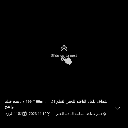
شفاف للماء النافثة للحبر الفيلم 24 '' x 100 '100mic / بيت فيلم
واضح
فيلم طباعة الشاشة النافثة للحبر
2023-11-10
1152 الرؤى