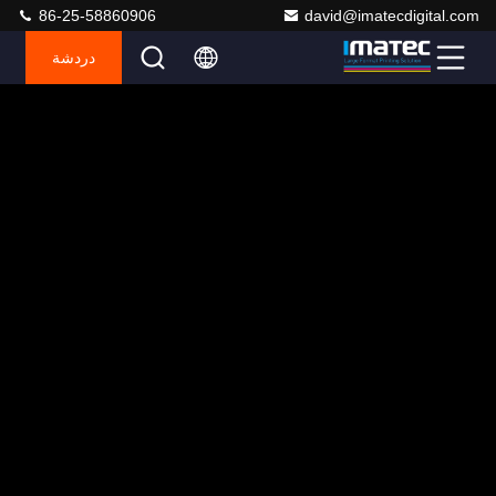
86-25-58860906
david@imatecdigital.com
دردشة