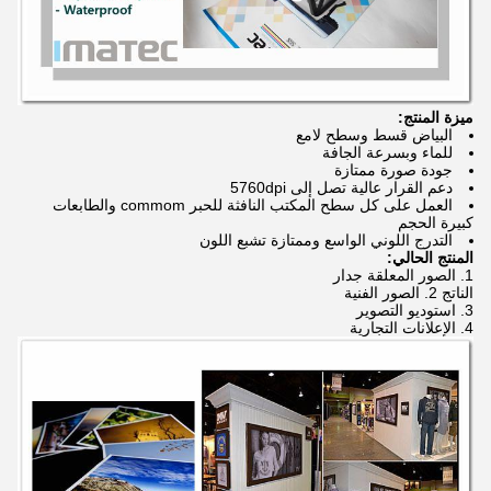
ميزة المنتج:
البياض قسط وسطح لامع
للماء وبسرعة الجافة
جودة صورة ممتازة
دعم القرار عالية تصل إلى 5760dpi
العمل على كل سطح المكتب النافثة للحبر commom والطابعات
كبيرة الحجم
التدرج اللوني الواسع وممتازة تشبع اللون
المنتج الحالي:
1. الصور المعلقة جدار
الناتج 2. الصور الفنية
3. استوديو التصوير
4. الإعلانات التجارية