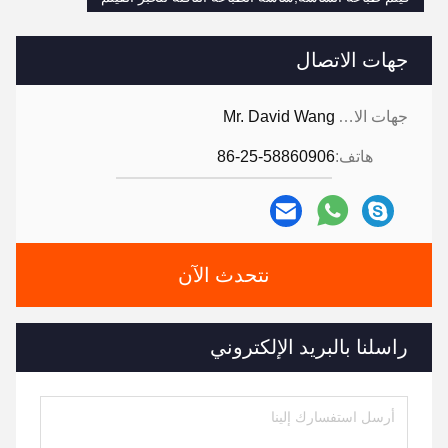
جهات الاتصال
جهات الاتصال:
Mr. David Wang
هاتف:
86-25-58860906
نتحدث الآن
راسلنا بالبريد الإلكتروني