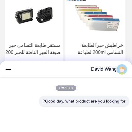
خراطيش حبر الطابعة
مستقر طابعة التسامي حبر
التسامي 200ml لطباعة
صبغة الحبر النافثة للحبر 200
فوجي DX100
مل حجم صديقة للبيئة
David Wang
احصل على افضل سعر
احصل على افضل سعر
9:18 PM
Good day, what product are you looking for?
Imatec Imaging Co., Ltd.
david@imatecdigital.com