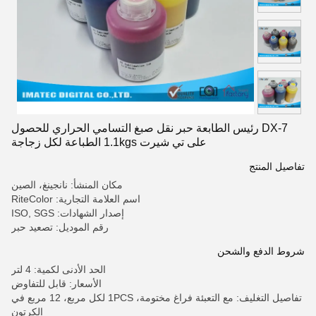
DX-7 رئيس الطابعة حبر نقل صبغ التسامي الحراري للحصول
على تي شيرت 1.1kgs الطباعة لكل زجاجة
تفاصيل المنتج
مكان المنشأ: نانجينغ، الصين
اسم العلامة التجارية: RiteColor
إصدار الشهادات: ISO, SGS
رقم الموديل: تصعيد حبر
شروط الدفع والشحن
الحد الأدنى لكمية: 4 لتر
الأسعار: قابل للتفاوض
تفاصيل التغليف: مع التعبئة فراغ مختومة، 1PCS لكل مربع، 12 مربع في
الكرتون