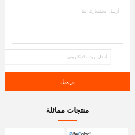
يرسل
منتجات مماثلة