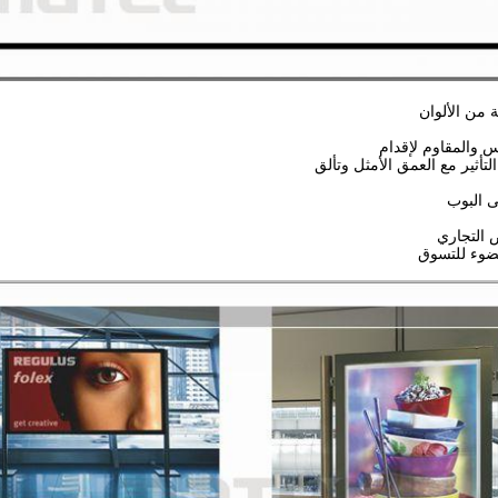
من الألوان
 والمقاوم لإقدام
التأثير مع العمق الأمثل وتألق
البوب
التجاري
ضوء للتسوق