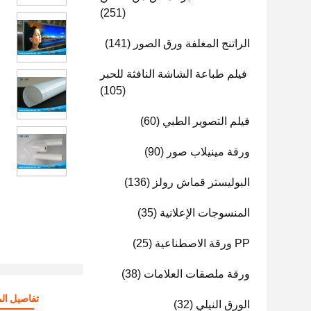
(251)
الراتنج المغلفة ورق الصور
(141)
فيلم طباعة الشاشة النافثة للحبر
(105)
فيلم التصوير الطبي
(60)
ورقة مينيلاب صور
(90)
البوليستر قماش رولز
(136)
المنسوجات الإعلانية
(35)
PP ورقة الاصطناعية
(25)
ورقة ملصقات العلامات
(38)
تفاصيل الم
الورق النيلي
(32)