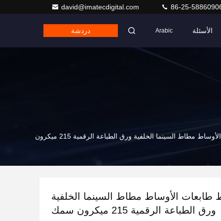
david@imatecdigital.com
86-25-5886090
الأسئلة
دردشة
Arabic
HP مطاط طابعات الأوساط مطاط السينما الخلفية ورق الطباعة الرقمية 215 ميكرون
ط طابعات الأوساط مطاط السينما الخلفية
ورق الطباعة الرقمية 215 ميكرون سمك