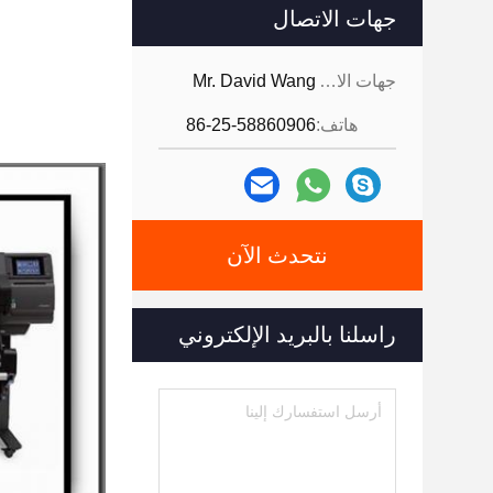
جهات الاتصال
جهات الاتصال:
Mr. David Wang
هاتف:
86-25-58860906
نتحدث الآن
راسلنا بالبريد الإلكتروني