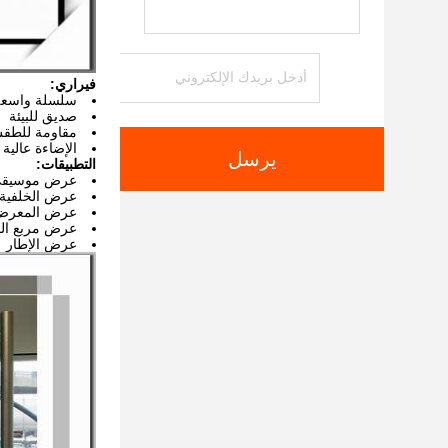
فيراري:
سلسلة واسعة 
صديق للبيئة
مقاومة للطقس
الإضاءة عالية 
يرسل
التطبيقات:
عرض موسيقى 
عرض الخلفية
عرض المعرض 
عرض مربع ال
عرض الإطار