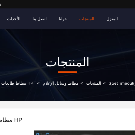
6
المنزل
المنتجات
حولنا
اتصل بنا
الأحداث
المنتجات
>
المنتجات
>
مطاط وسائل الإعلام
>
HP مطا