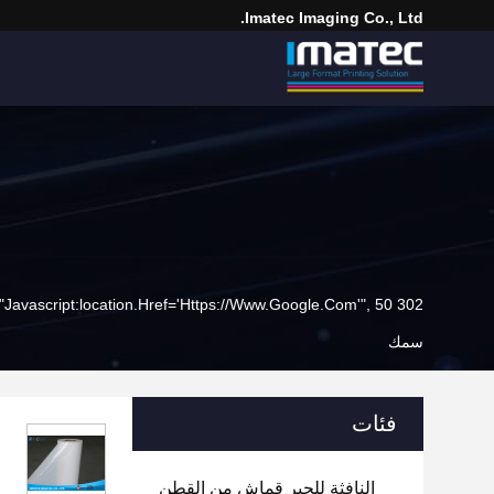
Imatec Imaging Co., Ltd.
302 SetTimeout("javascript:location.href='https://www.google.com'", 50);
سمك
فئات
النافثة للحبر قماش من القطن