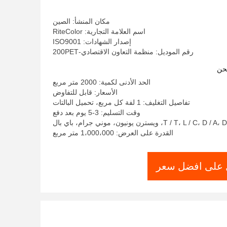
مكان المنشأ: الصين
اسم العلامة التجارية: RiteColor
إصدار الشهادات: ISO9001
رقم الموديل: منظمة التعاون الاقتصادي-200PET
حن
الحد الأدنى لكمية: 2000 متر مربع
الأسعار: قابل للتفاوض
تفاصيل التغليف: 1 لفة كل مربع، تحميل البالتات
وقت التسليم: 3-5 يوم بعد دفع
القدرة على العرض: 1،000،000 متر مربع
على افضل سعر