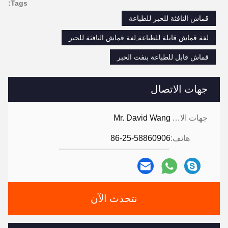
Tags:
قماش النافثة للحبر للطباعة
لفة قماش قابلة للطباعة,لفة قماش النافثة للحبر
قماش قابل للطباعة بنفث الحبر
جهات الاتصال
جهات الاتصال:
Mr. David Wang
هاتف:
86-25-58860906
نتحدث الآن