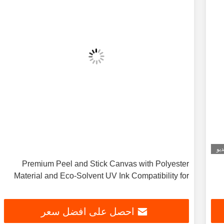
Premium Peel and Stick Canvas with Polyester
Material and Eco-Solvent UV Ink Compatibility for
Wall Decoration
احصل على افضل سعر