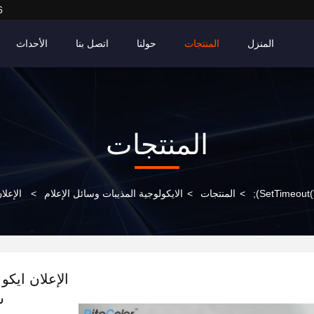
6
المنزل
المنتجات
حولنا
اتصل بنا
الأحداث
المنتجات
>
المنتجات
>
الايكولوجية المذيبات وسائل الإعلام
>
ش