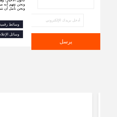
كانون الأحبار، وه
ونحن نفهم أنه من
ونحن نأمل أن نت
وسائط رقمية 
وسائل الإعلام
يرسل