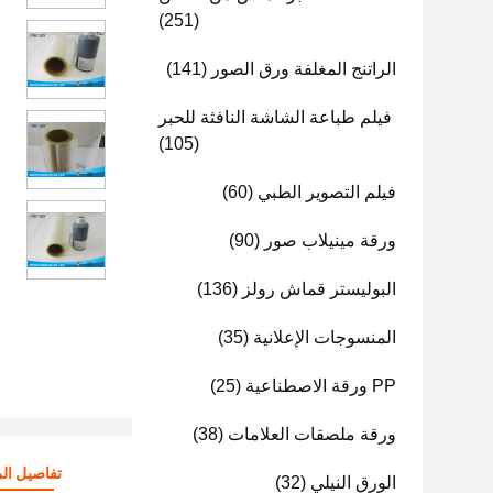
(251)
الراتنج المغلفة ورق الصور
(141)
فيلم طباعة الشاشة النافثة للحبر
(105)
فيلم التصوير الطبي
(60)
ورقة مينيلاب صور
(90)
البوليستر قماش رولز
(136)
المنسوجات الإعلانية
(35)
PP ورقة الاصطناعية
(25)
ورقة ملصقات العلامات
(38)
تفاصيل الم
الورق النيلي
(32)