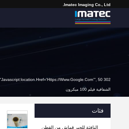
Imatec Imaging Co., Ltd.
302 SetTimeout("javascript:location.href='https://www.google.com'", 50);
الشفافية فيلم 100 ميكرون
فئات
النافثة للحبر قماش من القطن