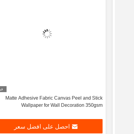
ديو
فيديو
و
Matte Adhesive Fabric Canvas Peel and Stick
Wallpaper for Wall Decoration 350gsm
احصل على افضل سعر