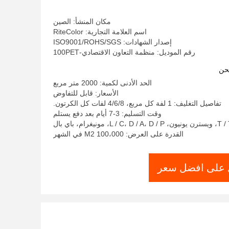
مكان المنشأ: الصين
اسم العلامة التجارية: RiteColor
إصدار الشهادات: ISO9001/ROHS/SGS
رقم الموديل: منظمة التعاون الاقتصادي-100PET
حن
الحد الأدنى لكمية: 2000 متر مربع
الأسعار: قابل للتفاوض
تفاصيل التغليف: 1 لفة كل مربع، 4/6/8 لفات كل الكرتون.
وقت التسليم: 3-7 أيام بعد دفع يستلم
القدرة على العرض: 100،000 M2 في الشهر
على افضل سعر