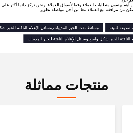
لم جرا.
 أهم يهتمون متطلبات العملاء وفقا لأسواق العملاء.
ونحن نركز دائما أكثر على 
مكن من مرافقة مع العملاء معا من أجل مواصلة تطوير.
صديقة للبيئة
وسائط نفث الحبر المذيبات,وسائل الإعلام النافثة للحبر ش
 النافثة للحبر شكل واسع,وسائل الإعلام النافثة للحبر المذيبات
منتجات مماثلة