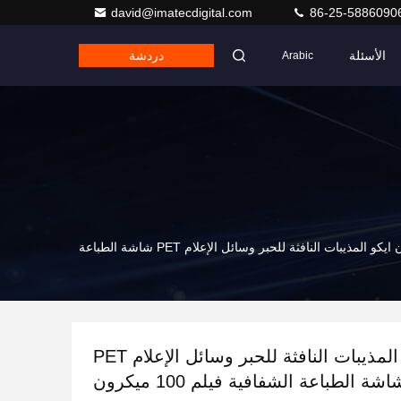
david@imatecdigital.com
86-25-5886090
الأسئلة
دردشة
Arabic
الإعلان ايكو المذيبات النافثة للحبر وسائل الإعلام PET شاشة الطباعة
الإعلان ايكو المذيبات النافثة للحبر وسائل الإعلام PET
اشة الطباعة الشفافية فيلم 100 ميكرون