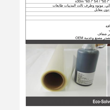
اكي، موتوه وطرف ثالث المذيبات طابعات