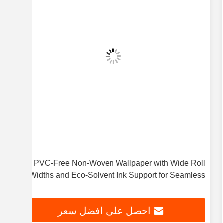
PVC-Free Non-Woven Wallpaper with Wide Roll
قماش 
Widths and Eco-Solvent Ink Support for Seamless
لتزيين ا
Wall Murals
احصل على افضل سعر