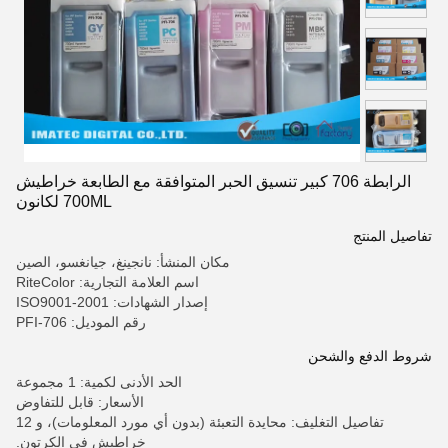
الرابطة 706 كبير تنسيق الحبر المتوافقة مع الطابعة خراطيش
700ML لكانون
تفاصيل المنتج
مكان المنشأ: نانجينغ، جيانغسو، الصين
اسم العلامة التجارية: RiteColor
إصدار الشهادات: ISO9001-2001
رقم الموديل: PFI-706
شروط الدفع والشحن
الحد الأدنى لكمية: 1 مجموعة
الأسعار: قابل للتفاوض
تفاصيل التغليف: محايدة التعبئة (بدون أي مورد المعلومات)، و 12
خراطيش في الكرتون.