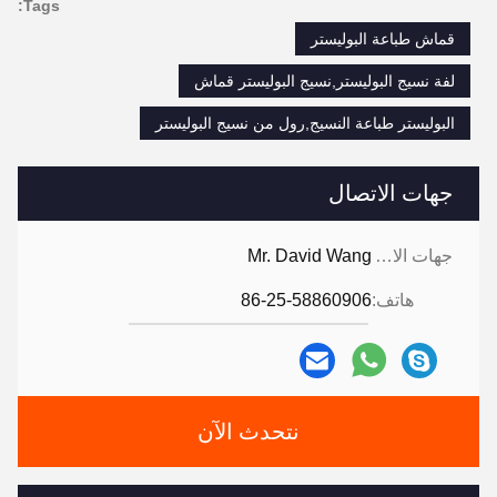
Tags:
قماش طباعة البوليستر
لفة نسيج البوليستر,نسيج البوليستر قماش
البوليستر طباعة النسيج,رول من نسيج البوليستر
جهات الاتصال
جهات الاتصال:
Mr. David Wang
هاتف:
86-25-58860906
نتحدث الآن