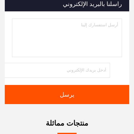
راسلنا بالبريد الإلكتروني
يرسل
منتجات مماثلة