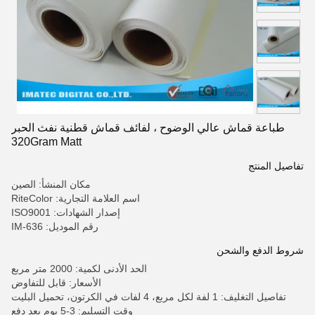
طباعة قماش عالي الوضوح ، لفائف قماش قطنية نفث الحبر
320Gram Matt
تفاصيل المنتج
مكان المنشأ: الصين
اسم العلامة التجارية: RiteColor
إصدار الشهادات: ISO9001
رقم الموديل: IM-636
شروط الدفع والشحن
الحد الأدنى لكمية: 2000 متر مربع
الأسعار: قابل للتفاوض
تفاصيل التغليف: 1 لفة لكل مربع، 4 لفات في الكرتون، تحميل البليت
وقت التسليم: 3-5 يوم بعد دفع