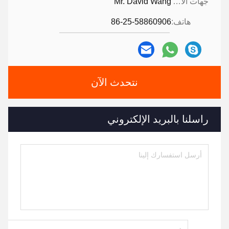
جهات الاتصال:
Mr. David Wang
هاتف:
86-25-58860906
نتحدث الآن
راسلنا بالبريد الإلكتروني