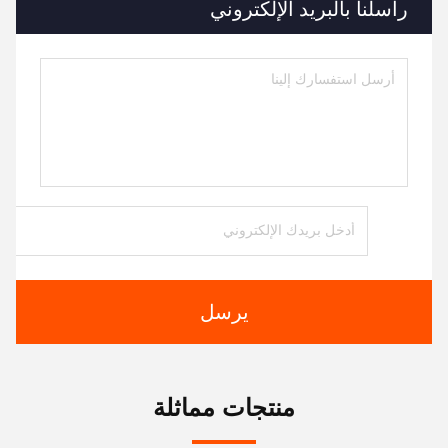
راسلنا بالبريد الإلكتروني
يرسل
منتجات مماثلة