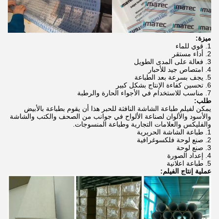
ميزة:
قوي للماء
أداء مستقر
فعالة على المدى الطويل
امتصاص جيد للأحبار
يجف بسرعة بعد الطباعة
تحسين كفاءة الإنتاج بشكل كبير
مناسب للاستخدام في الأجواء الحارة والرطبة
طلب:
يمكن لفيلم طباعة الشاشة النافثة للحبر هذا أن يقوم بطباعة بالأبيض
والأسود والألوان لصناعة الألواح في جوانب من الصحف والكتب والشاشة
والفليكس والعلامات التجارية وطباعة المنسوجات.
طباعة الشاشة الحريرية
صنع لوحة فلكسوغرافية
صنع لوحة
إعداد الصورة
طباعة اعلانية
عملية إنتاج الفيلم: